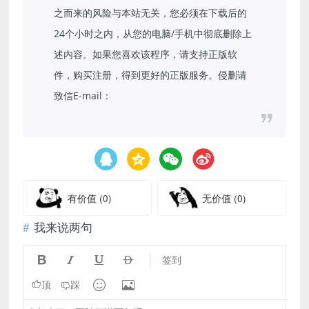
之而来的风险与本站无关，您必须在下载后的
24个小时之内，从您的电脑/手机中彻底删除上
述内容。如果您喜欢该程序，请支持正版软
件，购买注册，得到更好的正版服务。侵删请
致信E-mail：
有价值
(0)
无价值
(0)
我来说两句




签到


顶
踩