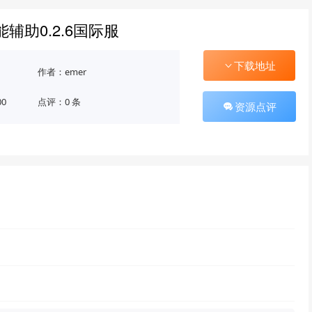
功能辅助0.2.6国际服
下载地址
作者：emer
00
点评：0 条
资源点评