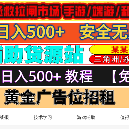
线报
技术学习
游戏辅助
值