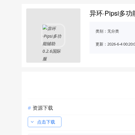
异环·Pipsi多
类别：
无分类
更新：2026-6-4 00:20:
资源下载
点击下载