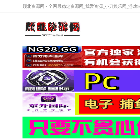
顾北资源网 - 全网最稳定资源网_我爱资源_小刀娱乐网_游戏